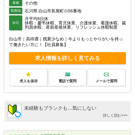
その他
業種
石川県 白山市長屋町ロ56番地
勤務地
月平均9日休
休暇：慶弔休暇、育児休業、介護休業、看護休暇、裁
休日
判員休暇、産前産後休業、リフレッシュ休暇制度
白山市｜高待遇｜残業少なめ｜今よりもっとやりがいを持っ
て働きたい方に！【社員募集】
求人情報を詳しく見てみる
求人を保存
電話で質問
メールで質問
未経験もブランクも…気にしない
詳しく読む>>>