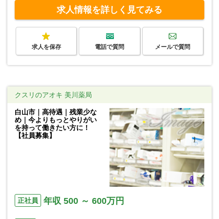
求人情報を詳しく見てみる
求人を保存
電話で質問
メールで質問
クスリのアオキ 美川薬局
白山市｜高待遇｜残業少な
め｜今よりもっとやりがい
を持って働きたい方に！
【社員募集】
年収 500 ～ 600万円
正社員