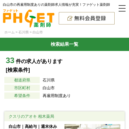
白山市の再雇用制度ありの薬剤師求人情報が充実！ファゲット薬剤師
ホーム
石川県
白山市
検索結果一覧
33
件の求人があります
[検索条件]
都道府県
石川県
市区町村
白山市
希望条件
再雇用制度あり
クスリのアオキ 相木薬局
白山市｜高給与｜週末休み