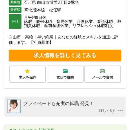
石川県 白山市博労3丁目2番地
勤務地
JR北陸本線 松任駅
最寄駅
月平均9日休
休暇：慶弔休暇、育児休業、介護休業、看護休暇、裁
休日
判員休暇、産前産後休業、リフレッシュ休暇制度
白山市｜高給｜早い終業｜あなたの経験とスキルを適正に評
価します。【社員募集】
求人情報を詳しく見てみる
求人を保存
電話で質問
メールで質問
プライベートも充実の転職 発見！
詳しく読む>>>