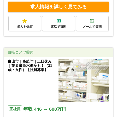
求人情報を詳しく見てみる
求人を保存
電話で質問
メールで質問
白峰コメヤ薬局
白山市｜高給与｜土日休み
｜業界最高水準かも！（31
歳・女性）【社員募集】
年収 446 ～ 600万円
正社員