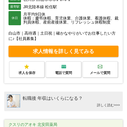
JR北陸本線 松任駅
最寄駅
月平均9日休
休暇：慶弔休暇、育児休業、介護休業、看護休暇、裁
休日
判員休暇、産前産後休業、リフレッシュ休暇制度
白山市｜高待遇｜土日祝｜確かなやりがいでお仕事したい方
に♪【社員募集】
求人情報を詳しく見てみる
求人を保存
電話で質問
メールで質問
転職後 年収はいくらになる？
詳しく読む>>>
クスリのアオキ 北安田薬局