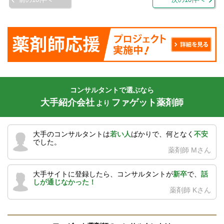
コンサルタントで選ぶなら
大手紹介会社
ファゲット薬剤師
より
大手のコンサルタントは
若い人
ばかりで、何となく
不安
でした。
薬剤師 Mさん
大手サイトに登録したら、コンサルタントが
新卒
で、
話
しが通じなかった！
薬剤師 Kさん