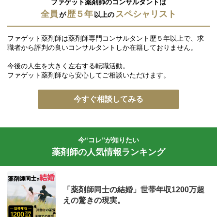
ファゲット薬剤師のコンサルタントは
全員
歴５年
スペシャリスト
が
以上の
ファゲット薬剤師は薬剤師専門コンサルタント歴５年以上で、求
職者から評判の良いコンサルタントしか在籍しておりません。
今後の人生を大きく左右する転職活動。
ファゲット薬剤師なら安心してご相談いただけます。
今すぐ相談してみる
今“コレ”が知りたい
薬剤師の人気情報ランキング
「薬剤師同士の結婚」世帯年収1200万超
えの驚きの現実。