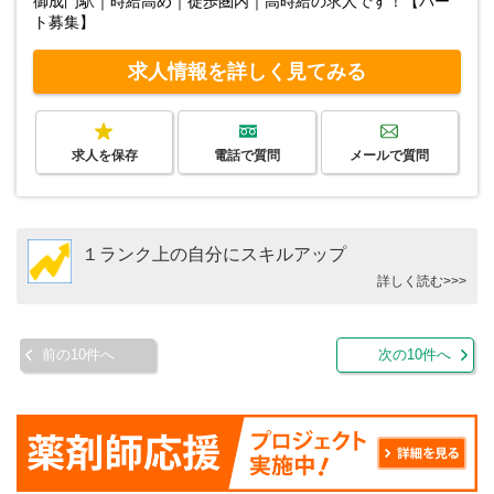
御成門駅｜時給高め｜徒歩圏内｜高時給の求人です！【パー
ト募集】
求人情報を詳しく見てみる
求人を保存
電話で質問
メールで質問
１ランク上の自分にスキルアップ
詳しく読む>>>
前の10件へ
次の10件へ