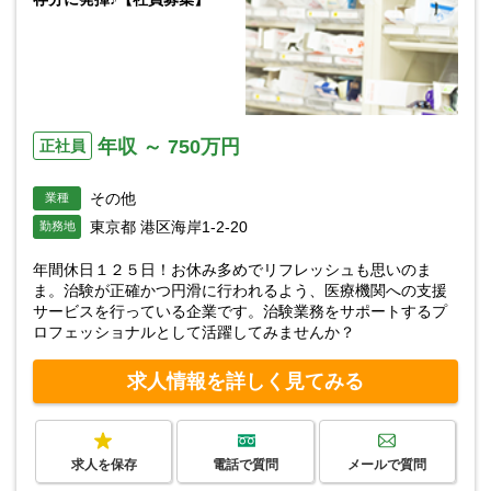
年収 ～ 750万円
正社員
その他
業種
東京都 港区海岸1-2-20
勤務地
年間休日１２５日！お休み多めでリフレッシュも思いのま
ま。治験が正確かつ円滑に行われるよう、医療機関への支援
サービスを行っている企業です。治験業務をサポートするプ
ロフェッショナルとして活躍してみませんか？
求人情報を詳しく見てみる
求人を保存
電話で質問
メールで質問