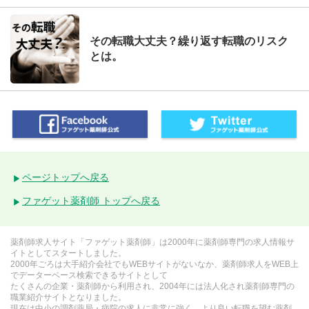
その転職大丈夫？繰り返す転職のリスク
とは。
ページトップへ戻る
ファゲット薬剤師 トップへ戻る
薬剤師求人サイト「ファゲット薬剤師」は2000年に薬剤師専門の求人情報サ
イトとしてスタートしました。
2000年ごろは大手紹介会社でもWEBサイトがないなか、薬剤師求人をWEB上
でデーターベース検索できるサイトとして
たくさんの企業・薬剤師から利用され、2004年には法人化され薬剤師専門の
職業紹介サイトとなりました。
現在は中小の調剤薬局・病院の求人に非常に強く、より良い転職を望む薬剤