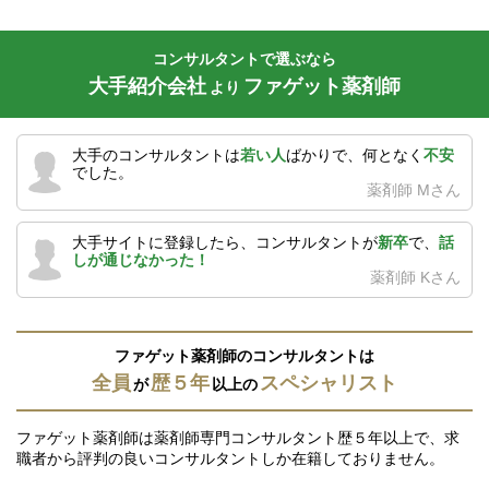
コンサルタントで選ぶなら
大手紹介会社
ファゲット薬剤師
より
大手のコンサルタントは
若い人
ばかりで、何となく
不安
でした。
薬剤師 Mさん
大手サイトに登録したら、コンサルタントが
新卒
で、
話
しが通じなかった！
薬剤師 Kさん
ファゲット薬剤師のコンサルタントは
全員
歴５年
スペシャリスト
が
以上の
ファゲット薬剤師は薬剤師専門コンサルタント歴５年以上で、求
職者から評判の良いコンサルタントしか在籍しておりません。