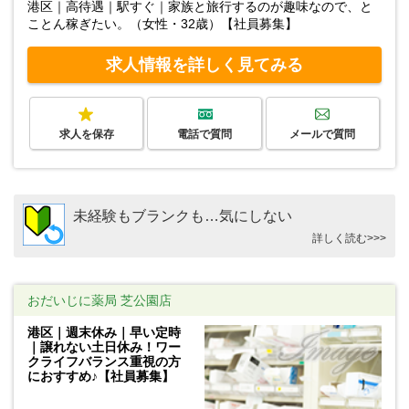
港区｜高待遇｜駅すぐ｜家族と旅行するのが趣味なので、と
ことん稼ぎたい。（女性・32歳）【社員募集】
求人情報を詳しく見てみる
求人を保存
電話で質問
メールで質問
未経験もブランクも…気にしない
詳しく読む>>>
おだいじに薬局 芝公園店
港区｜週末休み｜早い定時
｜譲れない土日休み！ワー
クライフバランス重視の方
におすすめ♪【社員募集】