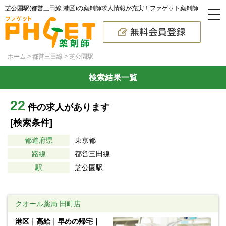
芝公園駅(都営三田線 港区)の薬剤師求人情報が充実！ファゲット薬剤師
ホーム
都営三田線
芝公園駅
検索結果一覧
22
件の求人があります
[検索条件]
都道府県
東京都
路線
都営三田線
駅
芝公園駅
クオール薬局 田町店
港区｜高給｜早めの帰宅｜