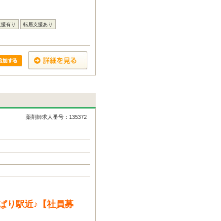
支援有り
転居支援あり
薬剤師求人番号：135372
ぱり駅近♪【社員募