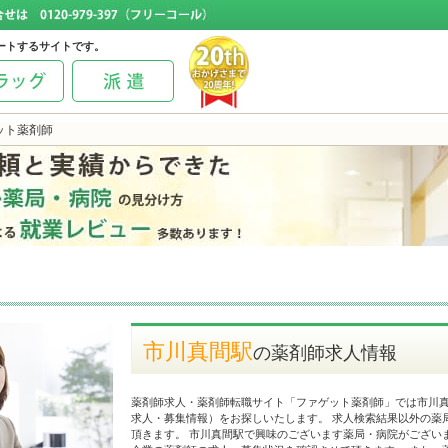
ートするサイトです。
ット薬剤師
市川真間駅
の薬剤師求人情報
薬剤師求人・薬剤師転職サイト「ファゲット薬剤師」では市川
求人・募集情報）をお探しいたします。 求人検索結果以外の薬
頂きます。 市川真間駅で興味のございます薬局・病院がござい