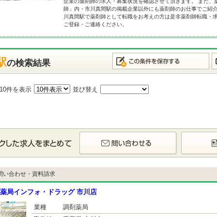
企業の薬剤師の求人・募集状況を確認させて頂きます。 また、
師」内・市川真間駅の掲載企業以外にも薬剤師のお仕事でご紹介
川真間駅で薬剤師として転職をお考えの方は是非薬剤師転職・
ご登録・ご連絡ください。
駅
の検索結果
10件を表示
並び替え
問い合わせ・資料請求
薬局インフォ・ドラッグ 市川店
業種
調剤薬局