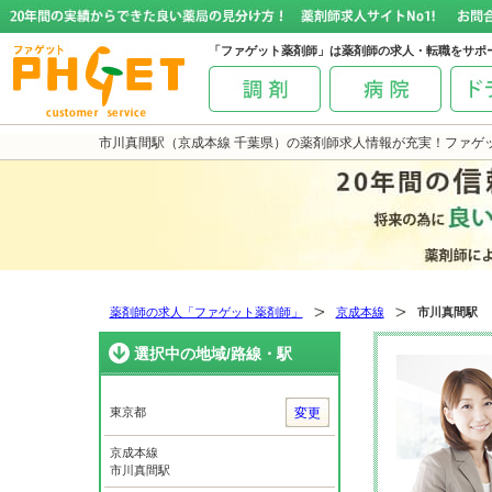
「ファゲット薬剤師」は薬剤師の求人・転職をサポ
市川真間駅（京成本線 千葉県）の薬剤師求人情報が充実！ファゲ
薬剤師の求人「ファゲット薬剤師」
京成本線
市川真間駅
選択中の地域/路線・駅
東京都
変更
京成本線
市川真間駅