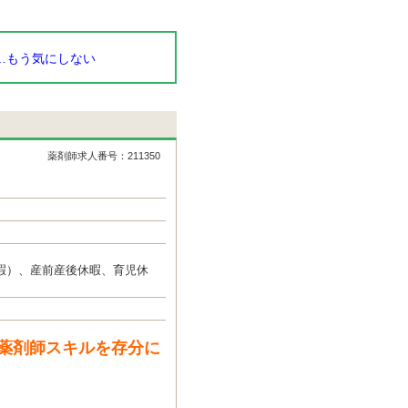
…もう気にしない
薬剤師求人番号：211350
暇）、産前産後休暇、育児休
薬剤師スキルを存分に