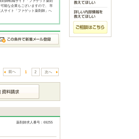
薬剤師転職サイト「ファゲット薬剤
可能な企業もございますので、 市
求人サイト「ファゲット薬剤師」へ
前へ
1
2
次へ
薬剤師求人番号：69255