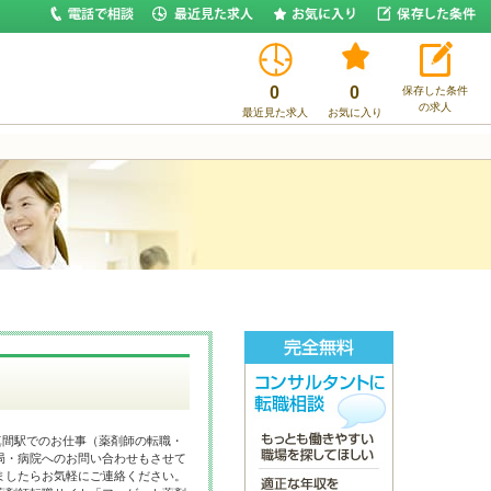
0
0
保存した条件
の求人
最近見た求人
お気に入り
真間駅でのお仕事（薬剤師の転職・
局・病院へのお問い合わせもさせて
ましたらお気軽にご連絡ください。