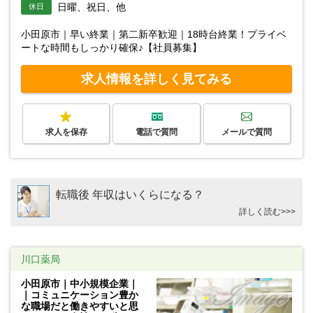
日曜、祝日、他
休日
小田原市｜早い終業｜第二新卒歓迎｜18時台終業！プライベ
ートな時間もしっかり確保♪【社員募集】
求人情報を詳しく見てみる
求人を保存
電話で質問
メールで質問
転職後 年収はいくらになる？
詳しく読む>>>
川口薬局
小田原市｜中小規模企業｜
｜コミュニケーション豊か
な職場だと働きやすいと思