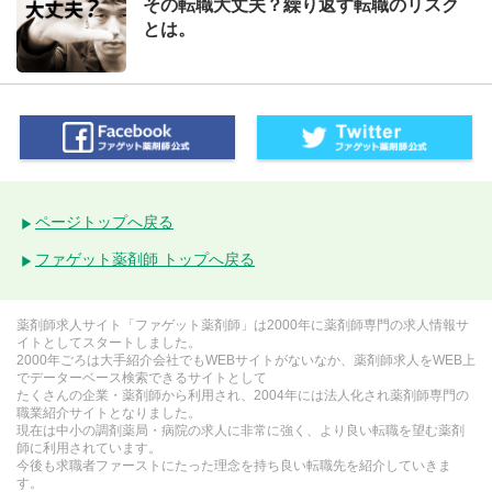
その転職大丈夫？繰り返す転職のリスク
とは。
ページトップへ戻る
ファゲット薬剤師 トップへ戻る
薬剤師求人サイト「ファゲット薬剤師」は2000年に薬剤師専門の求人情報サ
イトとしてスタートしました。
2000年ごろは大手紹介会社でもWEBサイトがないなか、薬剤師求人をWEB上
でデーターベース検索できるサイトとして
たくさんの企業・薬剤師から利用され、2004年には法人化され薬剤師専門の
職業紹介サイトとなりました。
現在は中小の調剤薬局・病院の求人に非常に強く、より良い転職を望む薬剤
師に利用されています。
今後も求職者ファーストにたった理念を持ち良い転職先を紹介していきま
す。