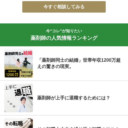
今すぐ相談してみる
今“コレ”が知りたい
薬剤師の人気情報ランキング
「薬剤師同士の結婚」世帯年収1200万超
えの驚きの現実。
薬剤師が上手に退職するためには？