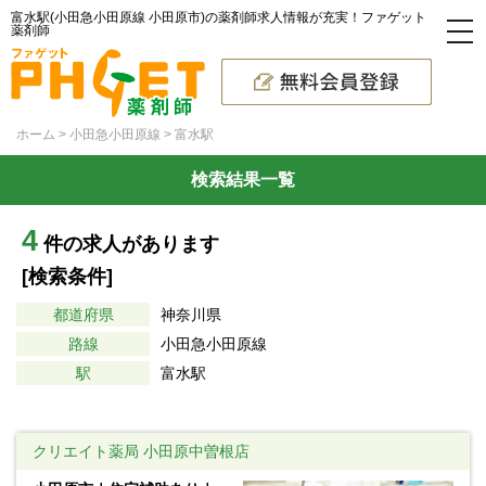
富水駅(小田急小田原線 小田原市)の薬剤師求人情報が充実！ファゲット
薬剤師
ホーム
小田急小田原線
富水駅
検索結果一覧
4
件の求人があります
[検索条件]
都道府県
神奈川県
路線
小田急小田原線
駅
富水駅
クリエイト薬局 小田原中曽根店