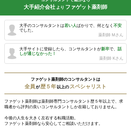
大手紹介会社
ファゲット薬剤師
より
大手のコンサルタントは
若い人
ばかりで、何となく
不安
でした。
薬剤師 Mさん
大手サイトに登録したら、コンサルタントが
新卒
で、
話
しが通じなかった！
薬剤師 Kさん
ファゲット薬剤師のコンサルタントは
全員
歴５年
スペシャリスト
が
以上の
ファゲット薬剤師は薬剤師専門コンサルタント歴５年以上で、求
職者から評判の良いコンサルタントしか在籍しておりません。
今後の人生を大きく左右する転職活動。
ファゲット薬剤師なら安心してご相談いただけます。