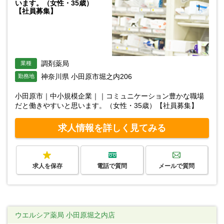
います。（女性・35歳）
【社員募集】
調剤薬局
業種
神奈川県 小田原市堀之内206
勤務地
小田原市｜中小規模企業｜｜コミュニケーション豊かな職場
だと働きやすいと思います。（女性・35歳）【社員募集】
求人情報を詳しく見てみる
求人を保存
電話で質問
メールで質問
ウエルシア薬局 小田原堀之内店