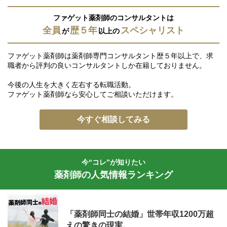
ファゲット薬剤師のコンサルタントは
全員
歴５年
スペシャリスト
が
以上の
ファゲット薬剤師は薬剤師専門コンサルタント歴５年以上で、求
職者から評判の良いコンサルタントしか在籍しておりません。
今後の人生を大きく左右する転職活動。
ファゲット薬剤師なら安心してご相談いただけます。
今すぐ相談してみる
今“コレ”が知りたい
薬剤師の人気情報ランキング
「薬剤師同士の結婚」世帯年収1200万超
えの驚きの現実。