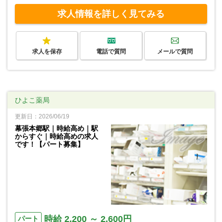
求人情報を詳しく見てみる
求人を保存
電話で質問
メールで質問
ひよこ薬局
更新日：2026/06/19
幕張本郷駅｜時給高め｜駅
からすぐ｜時給高めの求人
です！【パート募集】
時給 2,200 ～ 2,600円
パート