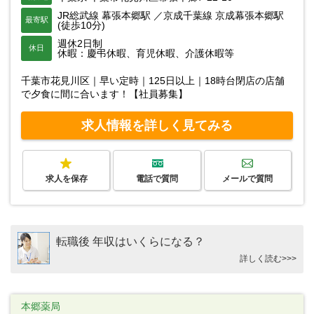
JR総武線 幕張本郷駅 ／京成千葉線 京成幕張本郷駅
最寄駅
(徒歩10分)
週休2日制
休日
休暇：慶弔休暇、育児休暇、介護休暇等
千葉市花見川区｜早い定時｜125日以上｜18時台閉店の店舗
で夕食に間に合います！【社員募集】
求人情報を詳しく見てみる
求人を保存
電話で質問
メールで質問
転職後 年収はいくらになる？
詳しく読む>>>
本郷薬局