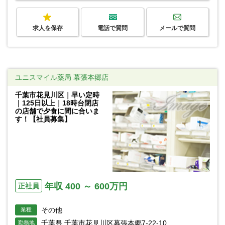
求人を保存
電話で質問
メールで質問
ユニスマイル薬局 幕張本郷店
千葉市花見川区｜早い定時
｜125日以上｜18時台閉店
の店舗で夕食に間に合いま
す！【社員募集】
年収 400 ～ 600万円
正社員
その他
業種
千葉県 千葉市花見川区幕張本郷7-22-10
勤務地