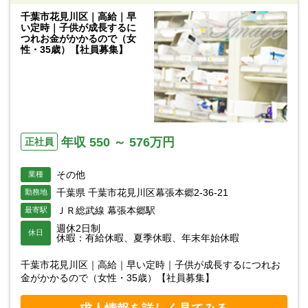
千葉市花見川区｜高給｜早
い定時｜子供が成長するに
つれお金がかかるので（女
性・35歳）【社員募集】
年収 550 ～ 576万円
正社員
その他
業種
千葉県 千葉市花見川区幕張本郷2-36-21
勤務地
ＪＲ総武線 幕張本郷駅
最寄駅
週休2日制
休日
休暇：有給休暇、夏季休暇、年末年始休暇
千葉市花見川区｜高給｜早い定時｜子供が成長するにつれお
金がかかるので（女性・35歳）【社員募集】