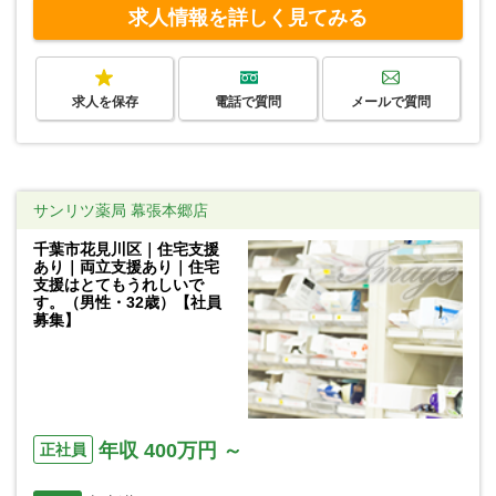
求人情報を詳しく見てみる
求人を保存
電話で質問
メールで質問
サンリツ薬局 幕張本郷店
千葉市花見川区｜住宅支援
あり｜両立支援あり｜住宅
支援はとてもうれしいで
す。（男性・32歳）【社員
募集】
年収 400万円 ～
正社員