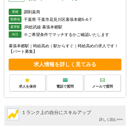
調剤薬局
業種
千葉県 千葉市花見川区幕張本郷5-4-7
勤務地
JR総武線 幕張本郷駅
最寄駅
※ご希望条件でマッチするかご確認いたします
休日
幕張本郷駅｜時給高め｜駅からすぐ｜時給高めの求人です！
【パート募集】
求人情報を詳しく見てみる
求人を保存
電話で質問
メールで質問
１ランク上の自分にスキルアップ
詳しく読む>>>