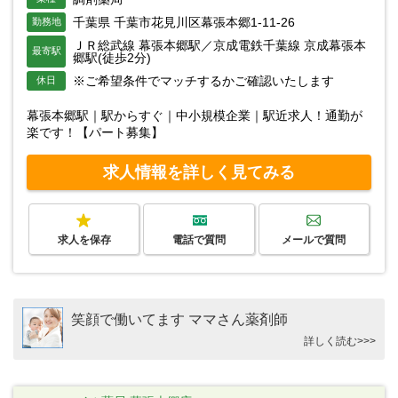
千葉県 千葉市花見川区幕張本郷1-11-26
勤務地
ＪＲ総武線 幕張本郷駅／京成電鉄千葉線 京成幕張本
最寄駅
郷駅(徒歩2分)
※ご希望条件でマッチするかご確認いたします
休日
幕張本郷駅｜駅からすぐ｜中小規模企業｜駅近求人！通勤が
楽です！【パート募集】
求人情報を詳しく見てみる
求人を保存
電話で質問
メールで質問
笑顔で働いてます ママさん薬剤師
詳しく読む>>>